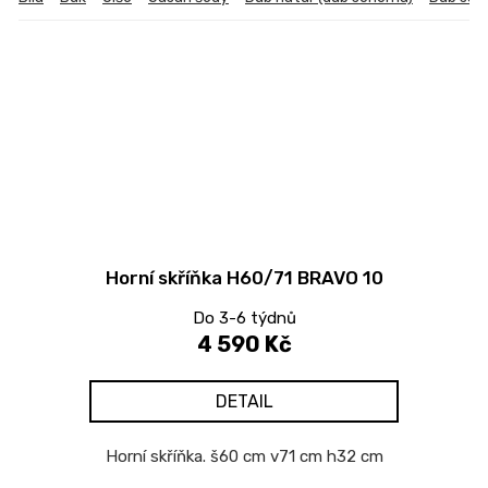
Horní skříňka H60/71 BRAVO 10
Do 3-6 týdnů
4 590 Kč
DETAIL
Horní skříňka. š60 cm v71 cm h32 cm