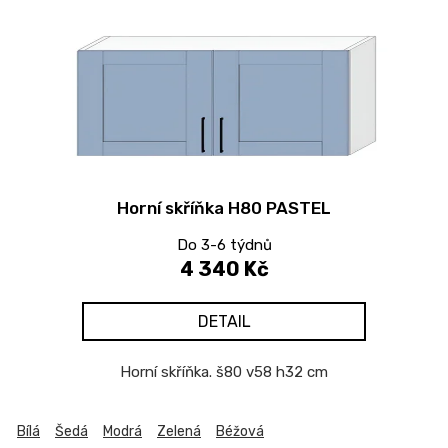
Horní skříňka H80 PASTEL
Do 3-6 týdnů
4 340 Kč
DETAIL
Horní skříňka. š80 v58 h32 cm
Bílá
Šedá
Modrá
Zelená
Béžová