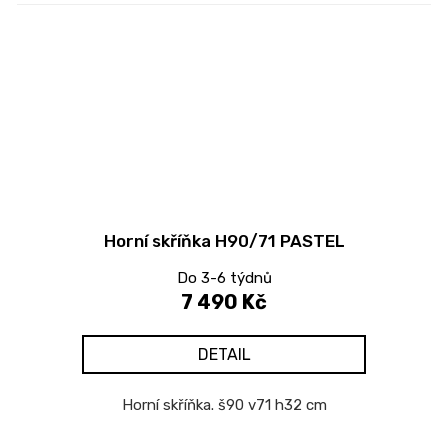
Horní skříňka H90/71 PASTEL
Do 3-6 týdnů
7 490 Kč
DETAIL
Horní skříňka. š90 v71 h32 cm