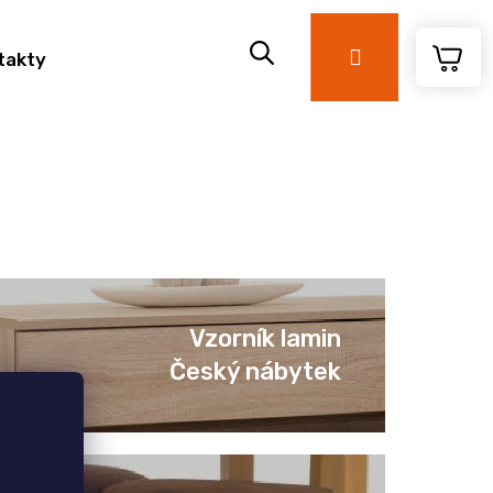
Přihlášení
takty
Vzorník lamin
Český nábytek