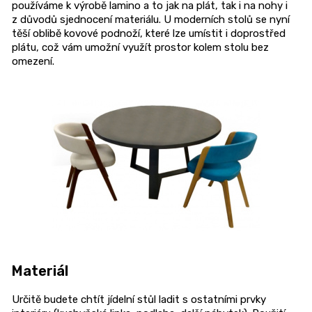
používáme k výrobě lamino a to jak na plát, tak i na nohy i
z důvodů sjednocení materiálu. U moderních stolů se nyní
těší oblibě kovové podnoží, které lze umístit i doprostřed
plátu, což vám umožní využít prostor kolem stolu bez
omezení.
Materiál
Určitě budete chtít jídelní stůl ladit s ostatními prvky