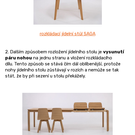
rozkládací jídelní stůl SAGA
2. Dalším způsobem rozložení jídelního stolu je
vysunutí
páru nohou
na jednu stranu a vložení rozkládacího
dílu. Tento způsob se stává čím dál oblíbenější, protože
nohy jídelního stolu zůstávají v rozích a nemůže se tak
stát, že by při sezení u stolu překážely.