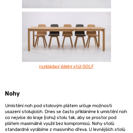
rozkládací jídelní stůl GOLF
Nohy
Umístění noh pod stolovým plátem určuje možnosti
usazení stolujících. Dnes se často přikláníme k umístění noh
co nejvíce do kraje (rohu) stolu tak, aby se prostor pod
plátem maximálně využil bez kompromisů. Nohy stolů
standardně vyrábíme z masivního dřeva. U levnějších stolů