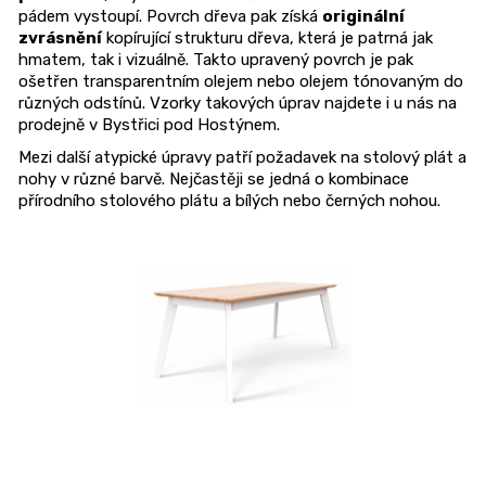
pádem
vystoupí. P
ovrch dřeva
pak získá
originální
zvrásnění
kopírující strukturu dřeva, která je patrná jak
hmatem, tak i vizuálně. Takto upravený povrch je pak
ošetřen transparentním olejem nebo olejem tónovaným do
různých odstínů. Vzorky takových úprav najdete i u nás na
prodejně v Bystřici pod Hostýnem.
Mezi další atypické úpravy patří požadavek na stolový plát a
nohy v různé barvě. Nejčastěji se jedná o kombinace
přírodního stolového plátu a bílých nebo černých nohou.