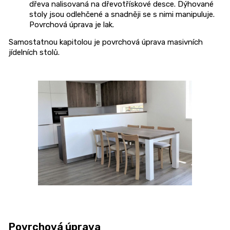
dřeva nalisovaná na dřevotřískové desce. Dýhované
stoly jsou odlehčené a snadněji se s nimi manipuluje.
Povrchová úprava je lak.
Samostatnou kapitolou je povrchová úprava masivních
jídelních stolů.
Povrchová úprava