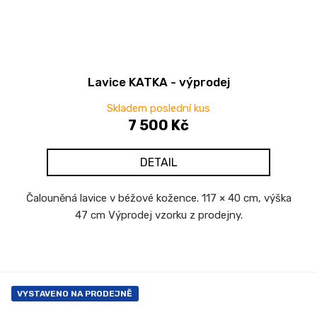
Lavice KATKA - výprodej
Skladem poslední kus
7 500 Kč
DETAIL
Čalouněná lavice v béžové kožence. 117 × 40 cm, výška
47 cm Výprodej vzorku z prodejny.
VYSTAVENO NA PRODEJNĚ