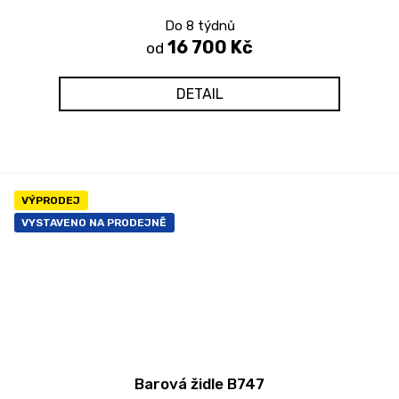
Do 8 týdnů
16 700 Kč
od
DETAIL
VÝPRODEJ
VYSTAVENO NA PRODEJNĚ
Barová židle B747