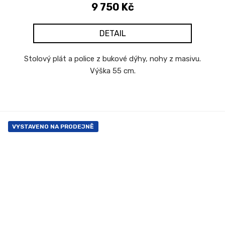
9 750 Kč
DETAIL
Stolový plát a police z bukové dýhy, nohy z masivu.
Výška 55 cm.
VYSTAVENO NA PRODEJNĚ