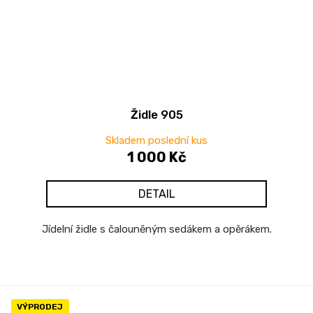
Židle 905
Skladem poslední kus
1 000 Kč
DETAIL
Jídelní židle s čalouněným sedákem a opěrákem.
VÝPRODEJ