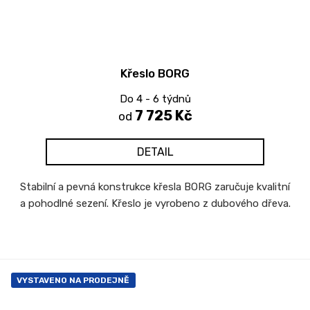
Křeslo BORG
Do 4 - 6 týdnů
7 725 Kč
od
DETAIL
Stabilní a pevná konstrukce křesla BORG zaručuje kvalitní
a pohodlné sezení. Křeslo je vyrobeno z dubového dřeva.
VYSTAVENO NA PRODEJNĚ