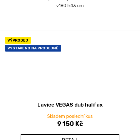
v180 h43 cm
VÝPRODEJ
VYSTAVENO NA PRODEJNĚ
Lavice VEGAS dub halifax
Skladem poslední kus
9 150 Kč