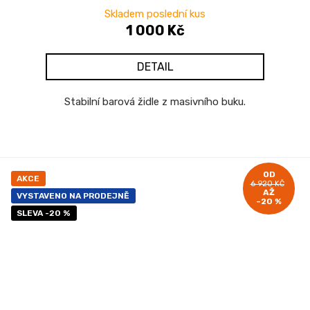
Skladem poslední kus
1 000 Kč
DETAIL
Stabilní barová židle z masivního buku.
OD
AKCE
6 920 KČ
AŽ
VYSTAVENO NA PRODEJNĚ
–20 %
SLEVA -20 %