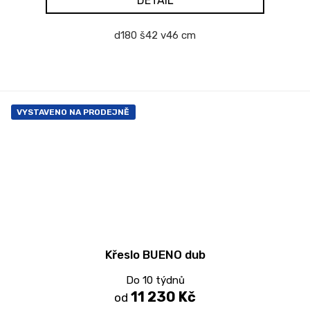
DETAIL
d180 š42 v46 cm
VYSTAVENO NA PRODEJNĚ
Křeslo BUENO dub
Do 10 týdnů
11 230 Kč
od