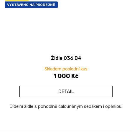
VYSTAVENO NA PRODEJNĚ
Židle 036 B4
Skladem poslední kus
1 000 Kč
DETAIL
Jídelní židle s pohodlně čalouněným sedákem i opěrkou.