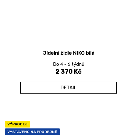
Jídelní židle NIKO bílá
Do 4 - 6 týdnů
2 370 Kč
DETAIL
VÝPRODEJ
VYSTAVENO NA PRODEJNĚ