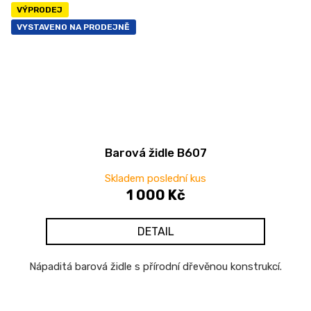
VÝPRODEJ
VYSTAVENO NA PRODEJNĚ
Barová židle B607
Skladem poslední kus
1 000 Kč
DETAIL
Nápaditá barová židle s přírodní dřevěnou konstrukcí.