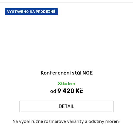
VYSTAVENO NA PRODEJNĚ
Konferenční stůl NOE
Skladem
9 420 Kč
od
DETAIL
Na výběr různé rozměrové varianty a odstíny moření.