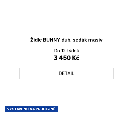
Židle BUNNY dub, sedák masiv
Do 12 týdnů
3 450 Kč
DETAIL
VYSTAVENO NA PRODEJNĚ