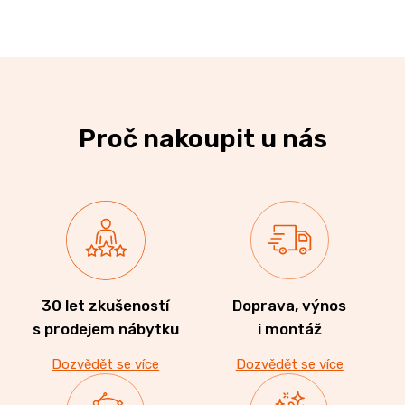
Proč nakoupit u nás
30 let zkušeností
Doprava, výnos
s prodejem nábytku
i montáž
Dozvědět se více
Dozvědět se více