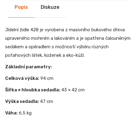
Popis
Diskuze
Jídelní židle 428 je vyrobena z masivního bukového dřeva
upraveného mořením a lakováním a je opatřena čalouněným
sedákem a opěradlem s možností výběru různých
potahových látek, koženek a eko-kůží.
Základní parametry:
Celková výška:
94 cm
Šířka × hloubka sedadla:
43 × 42 cm
Výška sedadla:
47 cm
Váha:
6,5 kg