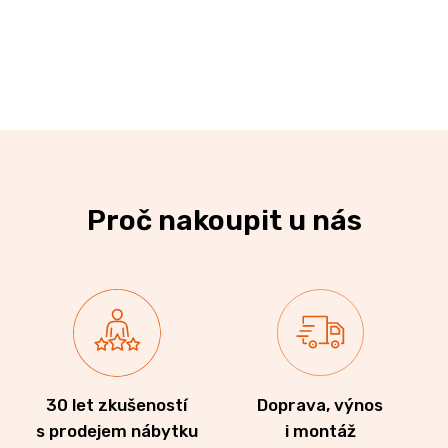
Proč nakoupit u nás
30 let zkušeností
Doprava, výnos
s prodejem nábytku
i montáž