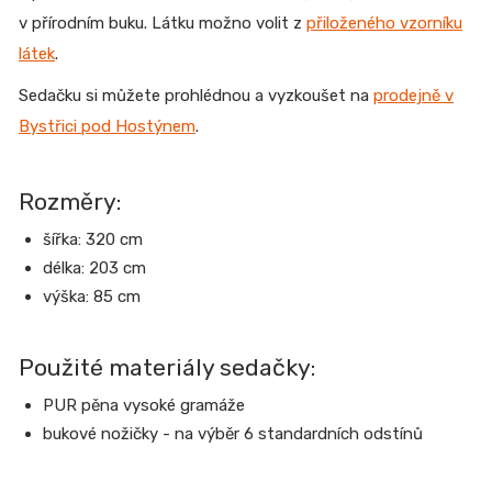
v přírodním buku. Látku možno volit z
přiloženého vzorníku
látek
.
Sedačku si můžete prohlédnou a vyzkoušet na
prodejně v
Bystřici pod Hostýnem
.
Rozměry:
šířka: 320 cm
délka: 203 cm
výška: 85 cm
Použité materiály sedačky:
PUR pěna vysoké gramáže
bukové nožičky - na výběr 6 standardních odstínů