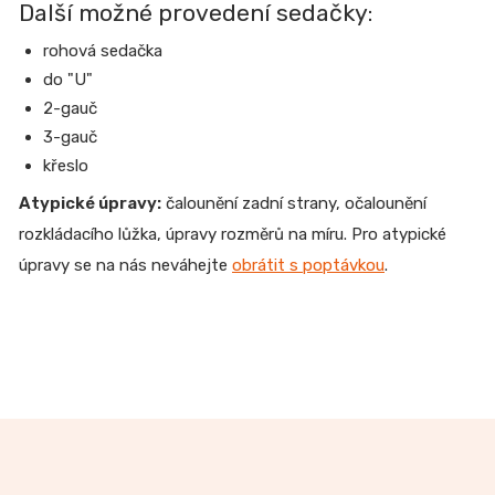
Další možné provedení sedačky:
rohová sedačka
do "U"
2-gauč
3-gauč
křeslo
Atypické úpravy:
čalounění zadní strany, očalounění
rozkládacího lůžka, úpravy rozměrů na míru.
Pro atypické
úpravy se na nás neváhejte
obrátit s poptávkou
.