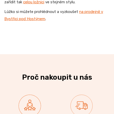
zařídit tak
celou ložnici
ve stejném stylu.
Lůžko si můžete prohlédnout a vyzkoušet
na prodejně v
Bystřici pod Hostýnem
.
Proč nakoupit u nás