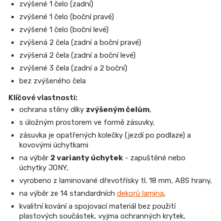
zvýšené 1 čelo (zadní)
zvýšené 1 čelo (boční pravé)
zvýšené 1 čelo (boční levé)
zvýšená 2 čela (zadní a boční pravé)
zvýšená 2 čela (zadní a boční levé)
zvýšené 3 čela (zadní a 2 boční)
bez zvýšeného čela
Klíčové vlastnosti:
ochrana stěny díky
zvýšeným čelům
,
s úložným prostorem ve formě zásuvky,
zásuvka je opatřených kolečky (jezdí po podlaze) a
kovovými úchytkami
na výběr
2 varianty úchytek
-
zapuštěné nebo
úchytky JONY,
vyrobeno z laminované dřevotřísky tl. 18 mm, ABS hrany,
na výběr ze 14 standardních
dekorů lamina
,
kvalitní kování a spojovací materiál bez použití
plastových součástek, vyjma ochranných krytek,