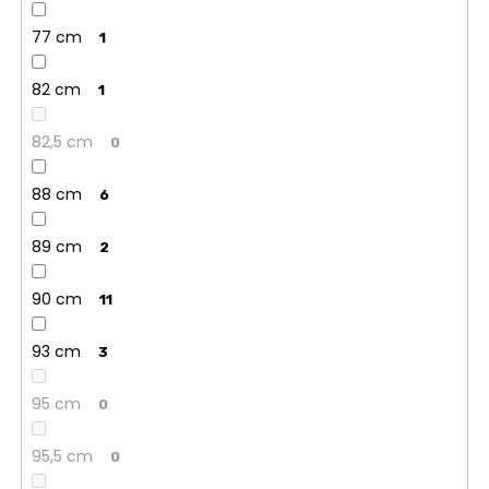
77 cm
1
82 cm
1
82,5 cm
0
88 cm
6
89 cm
2
90 cm
11
93 cm
3
95 cm
0
95,5 cm
0