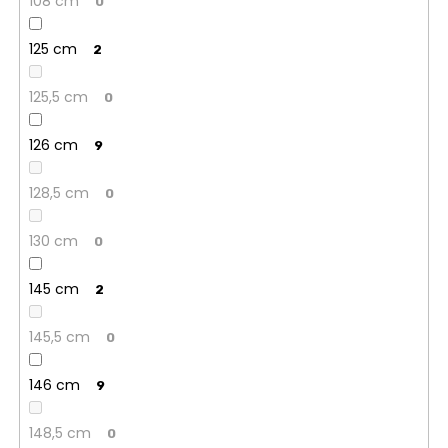
108 cm
0
125 cm
2
125,5 cm
0
126 cm
9
128,5 cm
0
130 cm
0
145 cm
2
145,5 cm
0
146 cm
9
148,5 cm
0