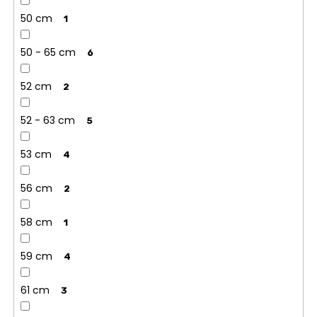
50 cm
1
50 - 65 cm
6
52 cm
2
52 - 63 cm
5
53 cm
4
56 cm
2
58 cm
1
59 cm
4
61 cm
3