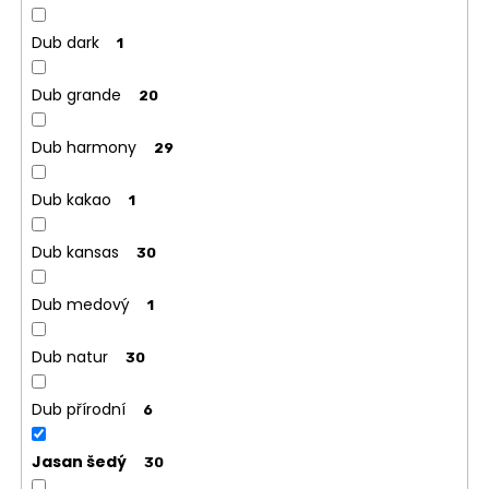
Dub dark
1
Dub grande
20
Dub harmony
29
Dub kakao
1
Dub kansas
30
Dub medový
1
Dub natur
30
Dub přírodní
6
Jasan šedý
30