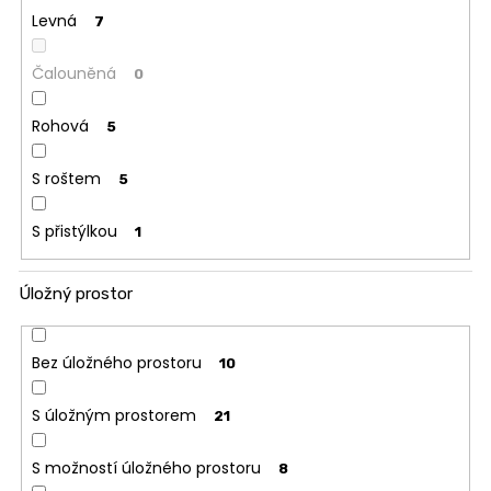
Levná
7
Čalouněná
0
Rohová
5
S roštem
5
S přistýlkou
1
Úložný prostor
Bez úložného prostoru
10
S úložným prostorem
21
S možností úložného prostoru
8