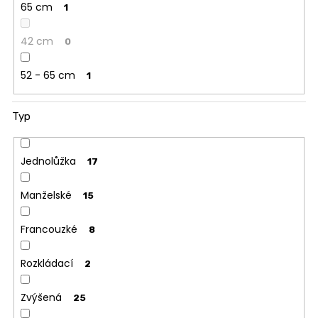
65 cm
1
42 cm
0
52 - 65 cm
1
Typ
Jednolůžka
17
Manželské
15
Francouzké
8
Rozkládací
2
Zvýšená
25