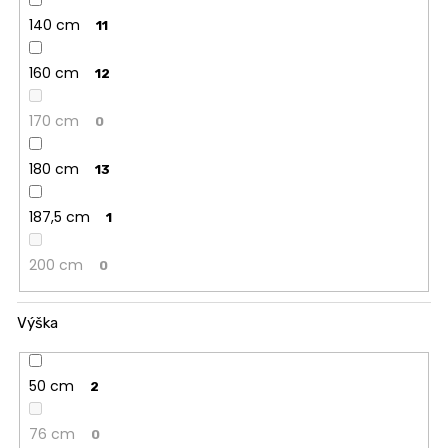
140 cm
11
160 cm
12
170 cm
0
180 cm
13
187,5 cm
1
200 cm
0
Výška
50 cm
2
76 cm
0