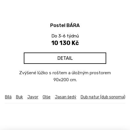
Postel BÁRA
Do 3-6 týdnů
10 130 Kč
DETAIL
Zvýšené lůžko s roštem a úložným prostorem
90x200 cm.
Bílá
Buk
Javor
Olše
Jasan šedý
Dub natur (dub sonoma)