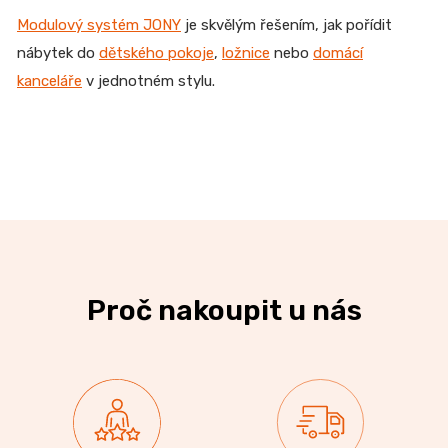
Modulový systém JONY
je skvělým řešením, jak pořídit
nábytek do
dětského pokoje
,
ložnice
nebo
domácí
kanceláře
v jednotném stylu.
Proč nakoupit u nás