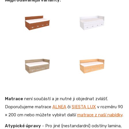
Matrace
není součástí a je nutné ji objednat zvlášť.
Doporučujeme matrace
ALNEA
či
SIESTA LUX
v rozměru 90
× 200 cm nebo můžete vybírat další
matrace z naší nabídky
.
Atypické úpravy
- Pro jiné (nestandardní) odstíny lamina,