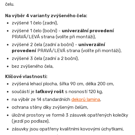
čelu.
Na výběr 4 varianty zvýšeného čela:
zvýšené 1 čelo (zadní),
zvýšené 1 čelo (boční) -
univerzální provedení
PRAVÁ/LEVÁ strana (volíte při montáži),
zvýšené 2 čela (zadní a boční) -
univerzální
provedení
PRAVÁ/LEVÁ strana (volíte při montáži),
zvýšené 3 čela (zadní a 2 boční),
bez zvýšeného čela,
Klíčové vlastnosti:
zvýšená lehací plocha, šířka 90 cm, délka 200 cm,
součástí je
laťkový rošt
s nosností 120 kg,
na výběr ze 14 standardních
dekorů lamina
,
ochrana stěny díky zvýšeným čelům,
úložné prostory ve formě 3 zásuvek opatřených kolečky
(jezdí po podlaze),
zásuvky jsou opatřeny kvalitními kovovými úchytkami,