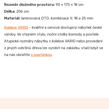
Rozměr úložného prostoru:
90 × 175 × 18 cm
Délka:
206 cm
Materiál:
laminovaná DTD, kombinace tl. 18 a 25 mm
Kolekce VARIO
- kvalitní a cenově dostupný nábytek české
výroby. Ve stejném stylu, noční stolky komody a postele.
Atypické rozměry nábytku z kolekce VARIO nebo provedení
z jiných odstínů dřeva lze vyrobit na zakázku, stačí když se
na nás obrátíte
s poptávkou
.