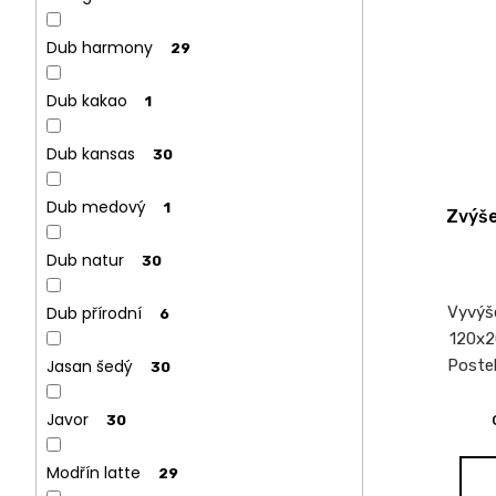
Dub harmony
29
Dub kakao
1
Dub kansas
30
Dub medový
1
Zvýše
Dub natur
30
Vyvýš
Dub přírodní
6
120x2
Postel
Jasan šedý
30
Javor
30
Modřín latte
29