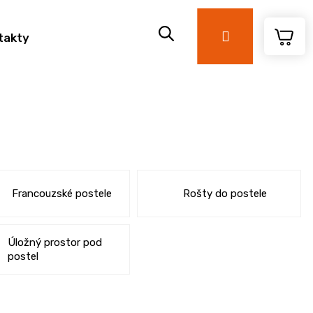
Přihlášení
takty
Francouzské postele
Rošty do postele
Úložný prostor pod
postel