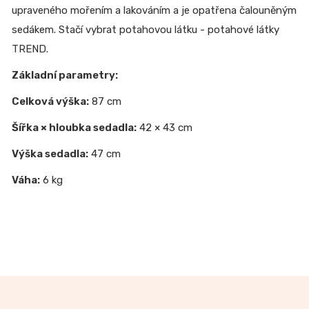
upraveného mořením a lakováním a je opatřena čalouněným
sedákem. Stačí vybrat potahovou látku - potahové látky
TREND.
Základní parametry:
Celková výška:
87 cm
Šířka × hloubka sedadla:
42 × 43 cm
Výška sedadla:
47 cm
Váha:
6 kg