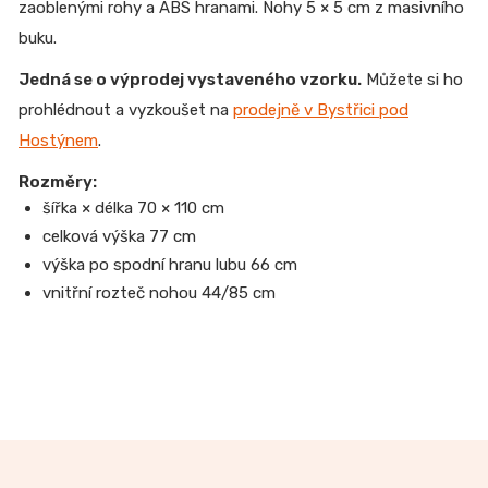
zaoblenými rohy a ABS hranami. Nohy 5 × 5 cm z masivního
buku.
Jedná se o výprodej vystaveného vzorku.
Můžete si ho
prohlédnout a vyzkoušet na
prodejně v Bystřici pod
Hostýnem
.
Rozměry:
šířka × délka 70 × 110 cm
celková výška 77 cm
výška po spodní hranu lubu 66 cm
vnitřní rozteč nohou 44/85 cm