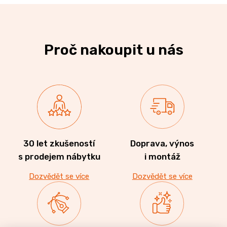
Proč nakoupit u nás
30 let zkušeností
Doprava, výnos
s prodejem nábytku
i montáž
Dozvědět se více
Dozvědět se více