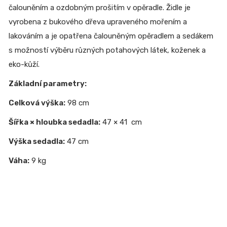
čalouněním a ozdobným prošitím v opěradle. Židle je
vyrobena z bukového dřeva upraveného mořením a
lakováním a je opatřena čalouněným opěradlem a sedákem
s možností výběru různých potahových látek, koženek a
eko-kůží.
Základní parametry:
Celková výška:
98 cm
Šířka × hloubka sedadla:
47 × 41 cm
Výška sedadla:
47 cm
Váha:
9 kg