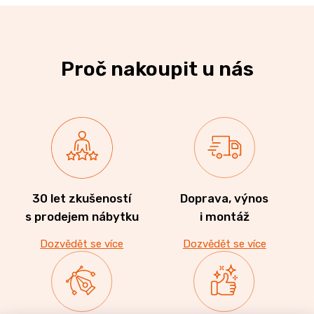
Proč nakoupit u nás
30 let zkušeností
Doprava, výnos
s prodejem nábytku
i montáž
Dozvědět se více
Dozvědět se více