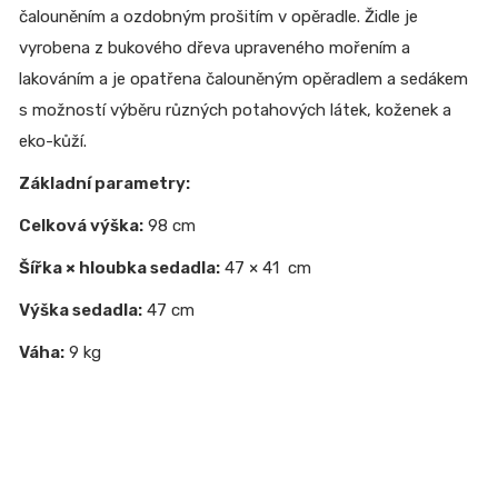
čalouněním a ozdobným prošitím v opěradle. Židle je
vyrobena z bukového dřeva upraveného mořením a
lakováním a je opatřena čalouněným opěradlem a sedákem
s možností výběru různých potahových látek, koženek a
eko-kůží.
Základní parametry:
Celková výška:
98 cm
Šířka × hloubka sedadla:
47 × 41 cm
Výška sedadla:
47 cm
Váha:
9 kg