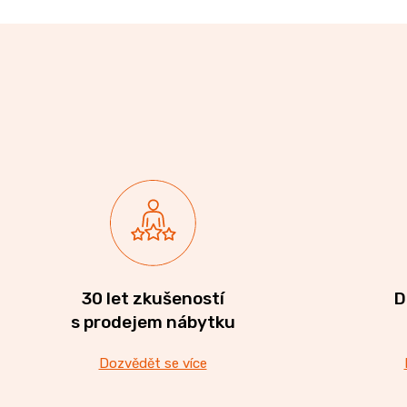
30 let zkušeností
D
s prodejem nábytku
Dozvědět se více