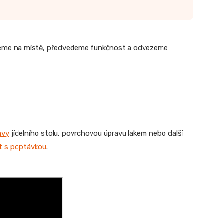
jeme na místě, předvedeme funkčnost a odvezeme
avy
jídelního stolu, povrchovou úpravu lakem nebo další
it s poptávkou
.