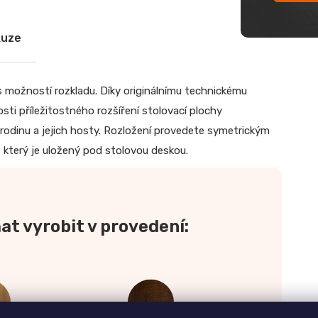
kuze
 možností rozkladu. Díky originálnímu technickému
ti příležitostného rozšíření stolovací plochy
rodinu a jejich hosty. Rozložení provedete symetrickým
, který je uložený pod stolovou deskou.
at vyrobit v provedení: