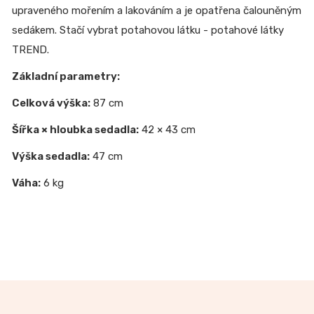
upraveného mořením a lakováním a je opatřena čalouněným
sedákem. Stačí vybrat potahovou látku - potahové látky
TREND.
Základní parametry:
Celková výška:
87 cm
Šířka × hloubka sedadla:
42 × 43 cm
Výška sedadla:
47 cm
Váha:
6 kg