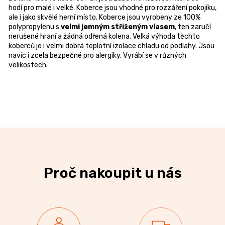
hodí pro malé i velké. Koberce jsou vhodné pro rozzáření pokojíku,
ale i jako skvělé herní místo. Koberce jsou vyrobeny ze 100%
polypropylenu s
velmi jemným střiženým vlasem
, ten zaručí
nerušené hraní a žádná odřená kolena. Velká výhoda těchto
koberců je i velmi dobrá teplotní izolace chladu od podlahy. Jsou
navíc i zcela bezpečné pro alergiky. Vyrábí se v různých
velikostech.
Proč nakoupit u nás