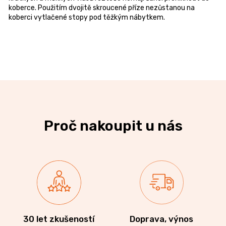
koberce. Použitím dvojitě skroucené příze nezůstanou na
koberci vytlačené stopy pod těžkým nábytkem.
Proč nakoupit u nás
30 let zkušeností
Doprava, výnos