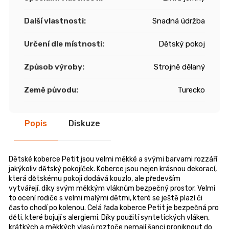
Další vlastnosti
:
Snadná údržba
Určení dle místnosti
:
Dětský pokoj
Způsob výroby
:
Strojně dělaný
Země původu
:
Turecko
Popis
Diskuze
Dětské koberce Petit jsou velmi měkké a svými barvami rozzáří
jakýkoliv dětský pokojíček. Koberce jsou nejen krásnou dekorací,
která dětskému pokoji dodává kouzlo, ale především
vytvářejí, díky svým měkkým vláknům bezpečný prostor. Velmi
to ocení rodiče s velmi malými dětmi, které se ještě plazí či
často chodí po kolenou. Celá řada koberce Petit je bezpečná pro
děti, které bojují s alergiemi. Díky použití syntetických vláken,
krátkých a měkkých vlasů roztoče nemají šanci proniknout do