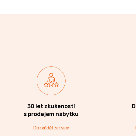
30 let zkušeností
D
s prodejem nábytku
Dozvědět se více