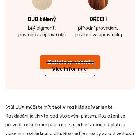
DUB bělený
OŘECH
bílý pigment,
přírodní provedení,
povrchová úprava olej
povrchová úprava olej
Zašlete mi vzorník
Více informací
Stůl LUX můžete mít také
v rozkládací variantě
.
Rozkládání je ukryto pod stolovým plátem. Rozložení se
provede odsunutím páru noh na jedné straně od plátu a
vložením rozkládacího dílu. Rozklad je možný až o 2 velikosti