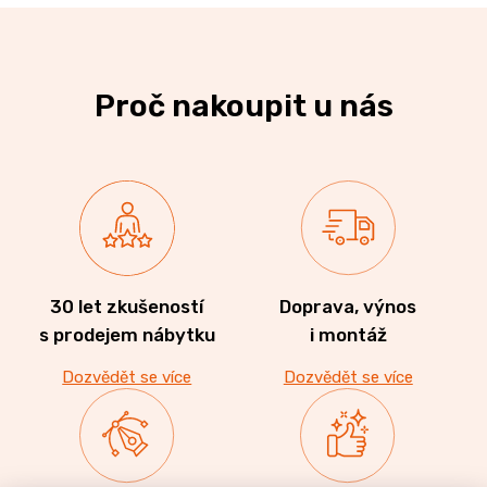
Proč nakoupit u nás
30 let zkušeností
Doprava, výnos
s prodejem nábytku
i montáž
Dozvědět se více
Dozvědět se více