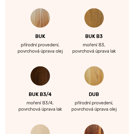
BUK
BUK B3
přírodní provedení,
moření B3,
povrchová úprava olej
povrchová úprava lak
BUK B3/4
DUB
moření B3/4,
přírodní provedení,
povrchová úprava lak
povrchová úprava olej