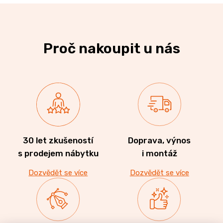
Proč nakoupit u nás
30 let zkušeností
Doprava, výnos
s prodejem nábytku
i montáž
Dozvědět se více
Dozvědět se více