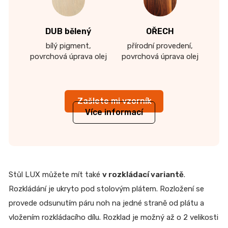
DUB bělený
OŘECH
bílý pigment,
přírodní provedení,
povrchová úprava olej
povrchová úprava olej
Zašlete mi vzorník
Více informací
Stůl LUX můžete mít také
v rozkládací variantě
.
Rozkládání je ukryto pod stolovým plátem. Rozložení se
provede odsunutím páru noh na jedné straně od plátu a
vložením rozkládacího dílu. Rozklad je možný až o 2 velikosti