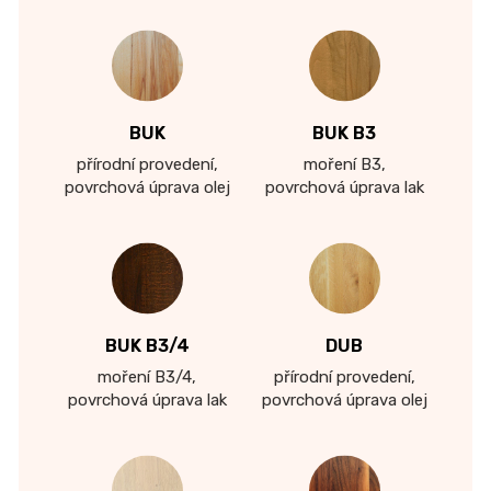
BUK
BUK B3
přírodní provedení,
moření B3,
povrchová úprava olej
povrchová úprava lak
BUK B3/4
DUB
moření B3/4,
přírodní provedení,
povrchová úprava lak
povrchová úprava olej