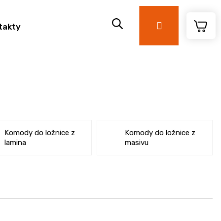
Přihlášení
takty
Komody do ložnice z
Komody do ložnice z
lamina
masivu