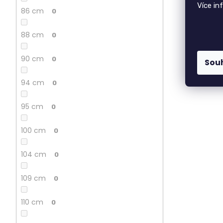
Více in
86 cm
0
88 cm
0
90 cm
0
Sou
94 cm
0
95 cm
0
100 cm
0
104 cm
0
109 cm
0
110 cm
0