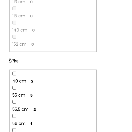
113 cm
0
115 cm
0
140 cm
0
152 cm
0
Šířka
40 cm
2
55 cm
5
55,5 cm
2
56 cm
1