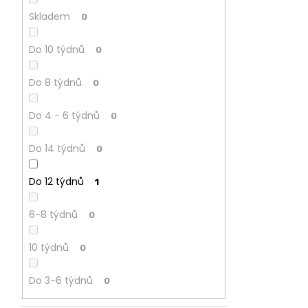
CREATIV
Skladem
0
28
070
Do 10 týdnů
Kč
0
Do 8 týdnů
0
Do 4 - 6 týdnů
0
Do 14 týdnů
0
Do 12 týdnů
1
6-8 týdnů
0
10 týdnů
0
Do 3-6 týdnů
0