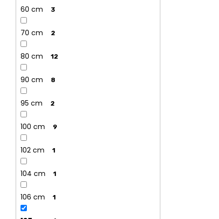
60 cm
3
70 cm
2
80 cm
12
90 cm
8
95 cm
2
100 cm
9
102 cm
1
104 cm
1
106 cm
1