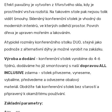
Efekt pavučiny je vytvořen z třívrstvého skla, kdy je
prostřední vrstva rozbitá. Na takovém stole pak nejsou tolik
vidět šmouhy. Skleněný konferenční stolek je vhodný do
moderních interiérů, ve kterých odlehčí prostor. Povrch
dřeva je upraven mořením a lakováním.
Atypické rozměry konferenčního stolku DUO, stejně jako
podnože z alternativní dýhy je možné vyrobit na zakázku.
Výroba a dodání
- konferenční stolek vyrobíme do 4-6
týdnů, dodáváme ho již smontovaný s naší
dopravou ALL
INCLUSIVE
zdarma - stolek přivezeme, vyneseme,
vybalíme, předvedeme a odvezeme obalový
materiál. Obdržíte tak konferenční stolek bez starostí a
připravený k okamžitému používání.
Základní parametry: