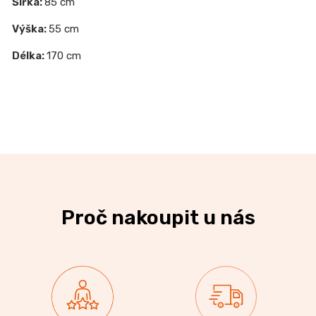
Šířka:
85 cm
Výška:
55 cm
Délka:
170 cm
Proč nakoupit u nás