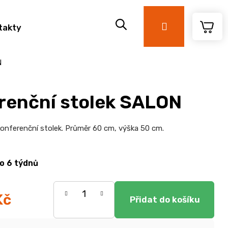
Přihlášení
takty
N
renční stolek SALON
onferenční stolek. Průměr 60 cm, výška 50 cm.
o 6 týdnů
Kč