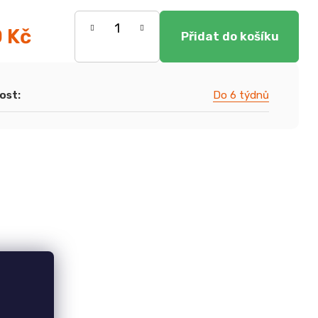
0 Kč
ost
:
Do 6 týdnů