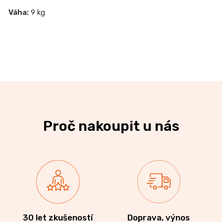
Váha:
9 kg
Proč nakoupit u nás
30 let zkušeností
Doprava, výnos