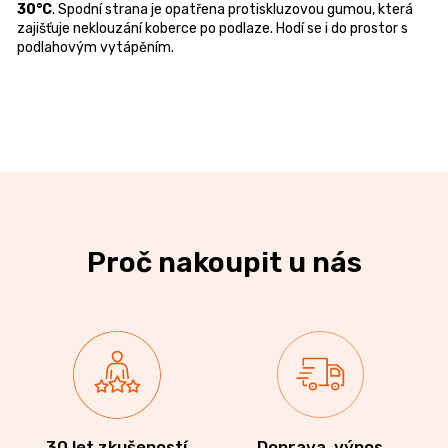
30°C
. Spodní strana je opatřena protiskluzovou gumou, která
zajišťuje neklouzání koberce po podlaze. Hodí se i do prostor s
podlahovým vytápěním.
Proč nakoupit u nás
30 let zkušeností
Doprava, výnos