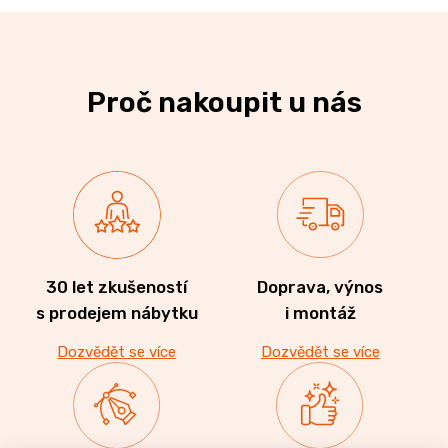
Proč nakoupit u nás
30 let zkušeností
Doprava, výnos
s prodejem nábytku
i montáž
Dozvědět se více
Dozvědět se více