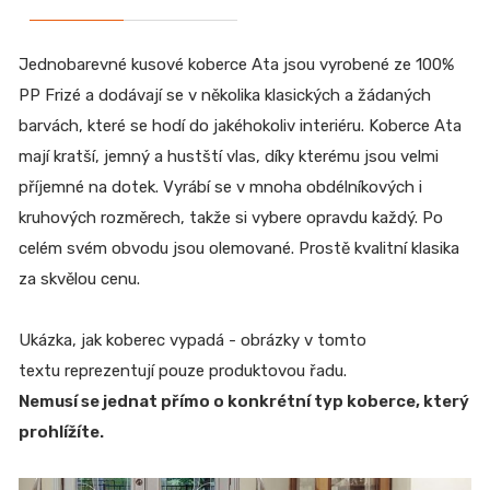
Jednobarevné kusové koberce Ata jsou vyrobené ze 100%
PP Frizé a dodávají se v několika klasických a žádaných
barvách, které se hodí do jakéhokoliv interiéru. Koberce Ata
mají kratší, jemný a hustští vlas, díky kterému jsou velmi
příjemné na dotek. Vyrábí se v mnoha obdélníkových i
kruhových rozměrech, takže si vybere opravdu každý. Po
celém svém obvodu jsou olemované. Prostě kvalitní klasika
za skvělou cenu.
Ukázka, jak koberec vypadá - obrázky v tomto
textu reprezentují pouze produktovou řadu.
Nemusí se jednat přímo o konkrétní typ koberce, který
prohlížíte.