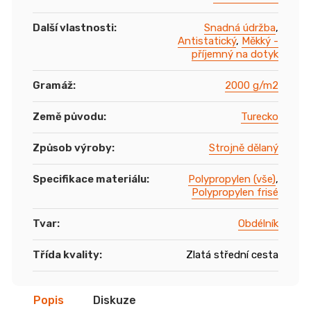
Další vlastnosti
:
Snadná údržba
,
Antistatický
,
Měkký -
příjemný na dotyk
Gramáž
:
2000 g/m2
Země původu
:
Turecko
Způsob výroby
:
Strojně dělaný
Specifikace materiálu
:
Polypropylen (vše)
,
Polypropylen frisé
Tvar
:
Obdélník
Třída kvality
:
Zlatá střední cesta
Popis
Diskuze