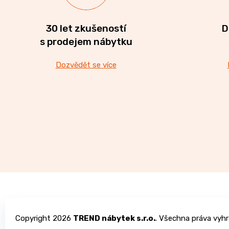
30 let zkušeností
D
s prodejem nábytku
Dozvědět se více
Z
á
Copyright 2026
TREND nábytek s.r.o.
. Všechna práva vyhr