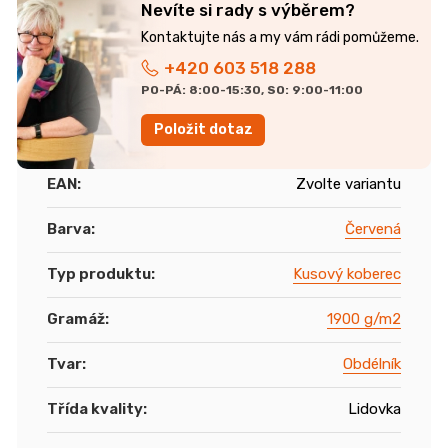
Nevíte si rady s výběrem?
+420 603 518 288
PO-PÁ: 8:00-15:30, SO: 9:00-11:00
Položit dotaz
EAN
:
Zvolte variantu
Barva
:
Červená
Typ produktu
:
Kusový koberec
Gramáž
:
1900 g/m2
Tvar
:
Obdélník
Třída kvality
:
Lidovka