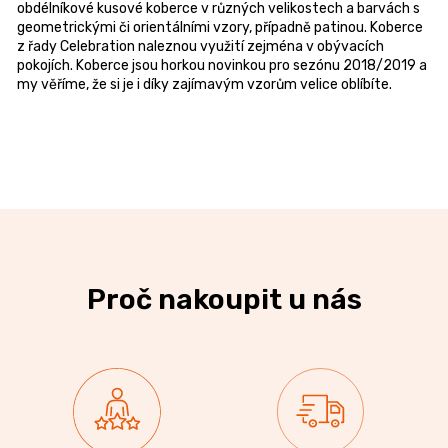
obdélníkové kusové koberce v různých velikostech a barvách s
geometrickými či orientálními vzory, případně patinou. Koberce
z řady Celebration naleznou využití zejména v obývacích
pokojích. Koberce jsou horkou novinkou pro sezónu 2018/2019 a
my věříme, že si je i díky zajímavým vzorům velice oblíbíte.
Proč nakoupit u nás