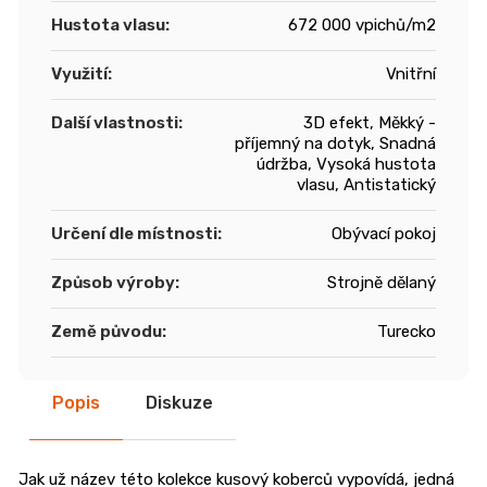
Hustota vlasu
:
672 000 vpichů/m2
Využití
:
Vnitřní
Další vlastnosti
:
3D efekt, Měkký -
příjemný na dotyk, Snadná
údržba, Vysoká hustota
vlasu, Antistatický
Určení dle místnosti
:
Obývací pokoj
Způsob výroby
:
Strojně dělaný
Země původu
:
Turecko
Popis
Diskuze
Jak už název této kolekce kusový koberců vypovídá, jedná