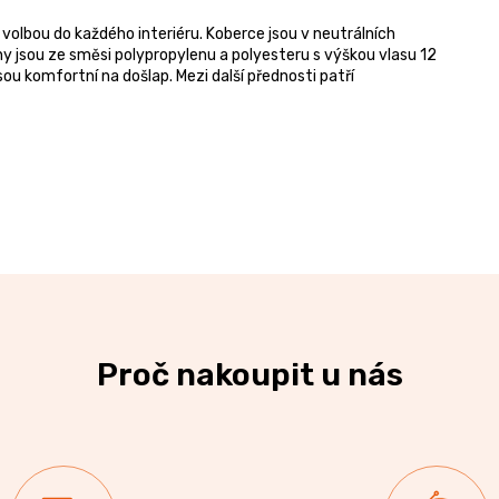
 volbou do každého interiéru. Koberce jsou v neutrálních
y jsou ze směsi polypropylenu a polyesteru s výškou vlasu 12
ou komfortní na došlap. Mezi další přednosti patří
Proč nakoupit u nás