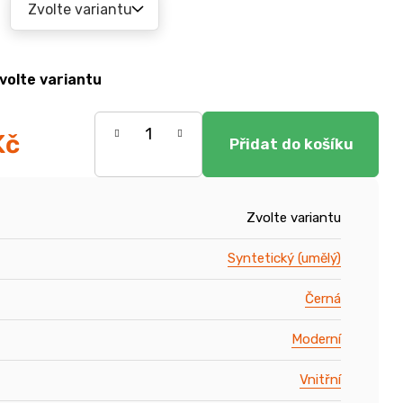
volte variantu
Kč
Zvolte variantu
Syntetický (umělý)
Černá
Moderní
Vnitřní