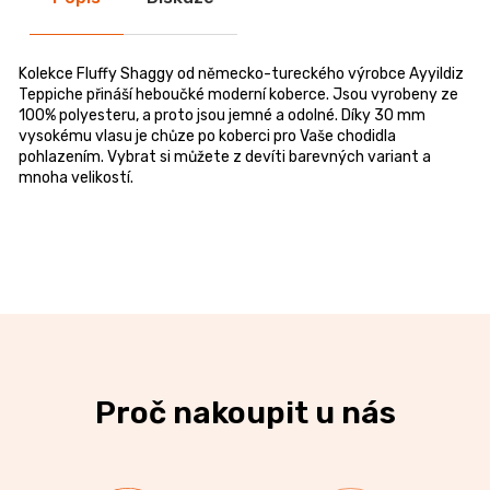
Kolekce Fluffy Shaggy od německo-tureckého výrobce Ayyildiz
Teppiche přináší heboučké moderní koberce. Jsou vyrobeny ze
100% polyesteru, a proto jsou jemné a odolné. Díky 30 mm
vysokému vlasu je chůze po koberci pro Vaše chodidla
pohlazením. Vybrat si můžete z devíti barevných variant a
mnoha velikostí.
Proč nakoupit u nás