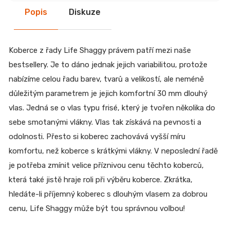
Popis
Diskuze
Koberce z řady Life Shaggy právem patří mezi naše
bestsellery. Je to dáno jednak jejich variabilitou, protože
nabízíme celou řadu barev, tvarů a velikostí, ale neméně
důležitým parametrem je jejich komfortní 30 mm dlouhý
vlas. Jedná se o vlas typu frisé, který je tvořen několika do
sebe smotanými vlákny. Vlas tak získává na pevnosti a
odolnosti. Přesto si koberec zachovává vyšší míru
komfortu, než koberce s krátkými vlákny. V neposlední řadě
je potřeba zmínit velice příznivou cenu těchto koberců,
která také jistě hraje roli při výběru koberce. Zkrátka,
hledáte-li příjemný koberec s dlouhým vlasem za dobrou
cenu, Life Shaggy může být tou správnou volbou!