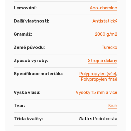
Lemování
:
Ano-chemlon
Další vlastnosti
:
Antistatický
Gramáž
:
2000 g/m2
Země původu
:
Turecko
Způsob výroby
:
Strojně dělaný
Specifikace materiálu
:
Polypropylen (vše)
,
Polypropylen frisé
Výška vlasu
:
Vysoký 15 mm a více
Tvar
:
Kruh
Třída kvality
:
Zlatá střední cesta