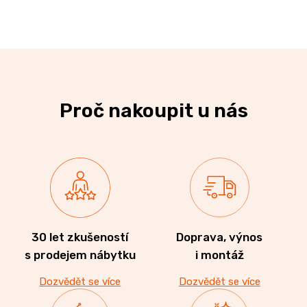
Proč nakoupit u nás
30 let zkušeností
Doprava, výnos
s prodejem nábytku
i montáž
Dozvědět se více
Dozvědět se více