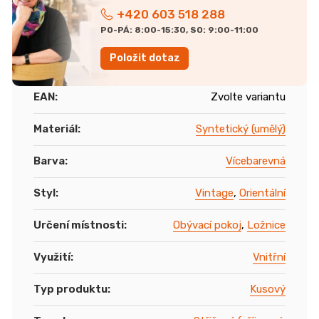
+420 603 518 288
PO-PÁ: 8:00-15:30, SO: 9:00-11:00
Položit dotaz
EAN
:
Zvolte variantu
Materiál
:
Syntetický (umělý)
Barva
:
Vícebarevná
Styl
:
Vintage
,
Orientální
Určení místnosti
:
Obývací pokoj
,
Ložnice
Využití
:
Vnitřní
Typ produktu
:
Kusový