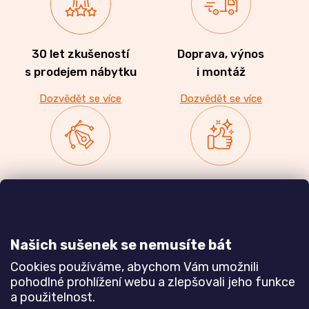
30 let zkušeností
Doprava, výnos
s prodejem nábytku
i montáž
Dozvědět se více
Dozvědět se více
Zakázková výroba
Ověřeno
nábytku
zákazníky
a realizace interiérů
Našich sušenek se nemusíte bát
Dozvědět se více
Dozvědět se více
Cookies používáme, abychom Vám umožnili
pohodlné prohlížení webu a zlepšovali jeho funkce
a použitelnost.