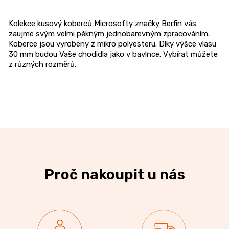
Kolekce kusový koberců Microsofty značky Berfin vás
zaujme svým velmi pěkným jednobarevným zpracováním.
Koberce jsou vyrobeny z mikro polyesteru. Díky výšce vlasu
30 mm budou Vaše chodidla jako v bavlnce. Vybírat můžete
z různých rozměrů.
Proč nakoupit u nás