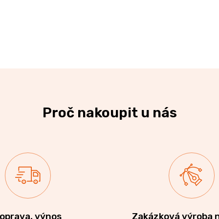
Proč nakoupit u nás
oprava, výnos
Zakázková výroba 