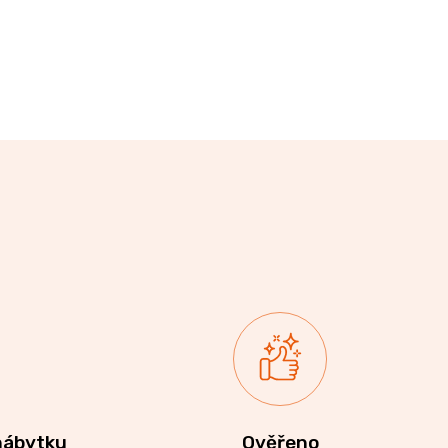
nábytku
Ověřeno