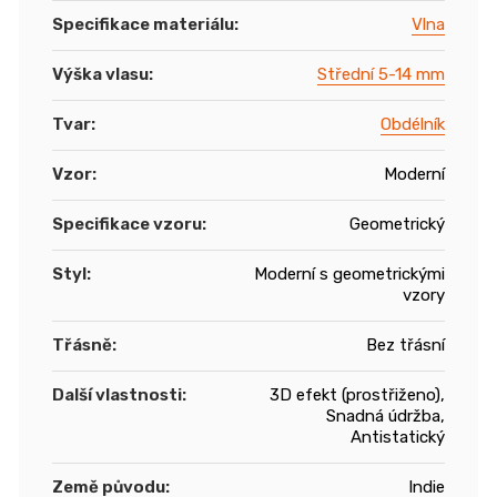
Specifikace materiálu
:
Vlna
Výška vlasu
:
Střední 5-14 mm
Tvar
:
Obdélník
Vzor
:
Moderní
Specifikace vzoru
:
Geometrický
Styl
:
Moderní s geometrickými
vzory
Třásně
:
Bez třásní
Další vlastnosti
:
3D efekt (prostřiženo),
Snadná údržba,
Antistatický
Země původu
:
Indie