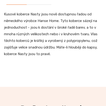
Kusové koberce Nasty jsou nově dostupnou řadou od
německého výrobce Hanse Home. Tyto koberce sázejí na
jednoduchost - jsou k dostání v široké řadě barev, a to v
mnoha různých velikostech nebo i v kruhovém tvaru. Vlas
těchto koberců je krátký a vyrobený z polypropylenu, což
zajišťuje velice snadnou údržbu. Máte-li hlouběji do kapsy,
koberce Nasty jsou to pravé.