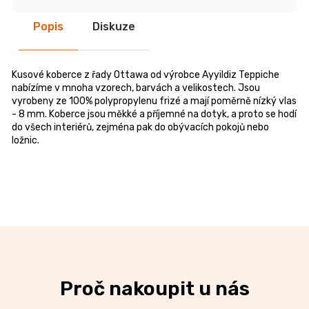
Popis
Diskuze
Kusové koberce z řady Ottawa od výrobce Ayyildiz Teppiche
nabízíme v mnoha vzorech, barvách a velikostech. Jsou
vyrobeny ze 100% polypropylenu frizé a mají poměrně nízký vlas
- 8 mm. Koberce jsou měkké a příjemné na dotyk, a proto se hodí
do všech interiérů, zejména pak do obývacích pokojů nebo
ložnic.
Proč nakoupit u nás