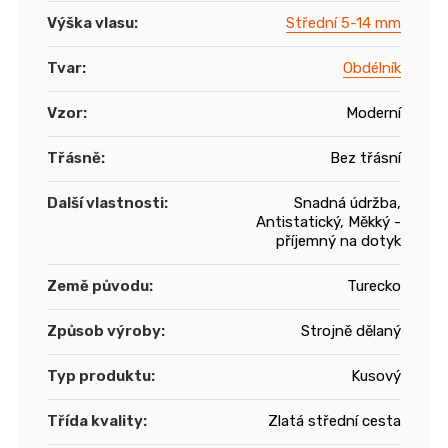
Výška vlasu
:
Střední 5-14 mm
Tvar
:
Obdélník
Vzor
:
Moderní
Třásně
:
Bez třásní
Další vlastnosti
:
Snadná údržba,
Antistatický, Měkký -
příjemný na dotyk
Země původu
:
Turecko
Způsob výroby
:
Strojně dělaný
Typ produktu
:
Kusový
Třída kvality
:
Zlatá střední cesta