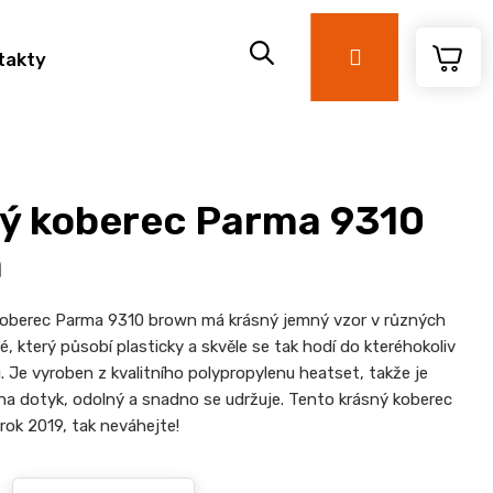
Přihlášení
takty
ý koberec Parma 9310
n
oberec Parma 9310 brown má krásný jemný vzor v různých
, který působí plasticky a skvěle se tak hodí do kteréhokoliv
 Je vyroben z kvalitního polypropylenu heatset, takže je
 na dotyk, odolný a snadno se udržuje. Tento krásný koberec
rok 2019, tak neváhejte!