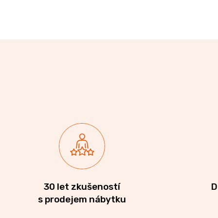
30 let zkušeností
D
s prodejem nábytku