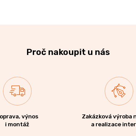
Proč nakoupit u nás
oprava, výnos
Zakázková výroba 
i montáž
a realizace inte