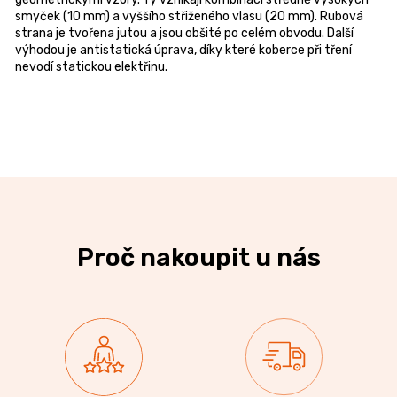
smyček (10 mm) a vyššího střiženého vlasu (20 mm). Rubová
strana je tvořena jutou a jsou obšité po celém obvodu. Další
výhodou je antistatická úprava, díky které koberce při tření
nevodí statickou elektřinu.
Proč nakoupit u nás