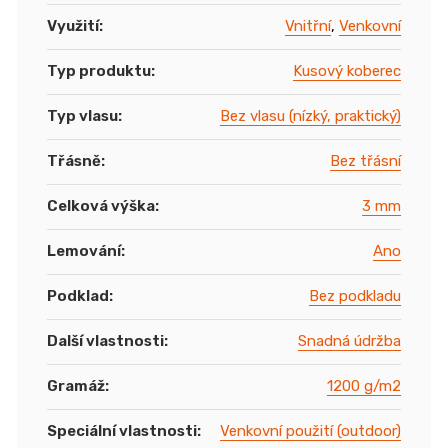
Využití
:
Vnitřní
,
Venkovní
Typ produktu
:
Kusový koberec
Typ vlasu
:
Bez vlasu (nízký, praktický)
Třásně
:
Bez třásní
Celková výška
:
3 mm
Lemování
:
Ano
Podklad
:
Bez podkladu
Další vlastnosti
:
Snadná údržba
Gramáž
:
1200 g/m2
Speciální vlastnosti
:
Venkovní použití (outdoor)