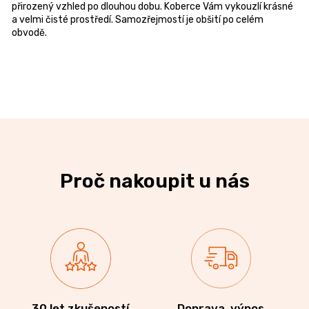
přirozený vzhled po dlouhou dobu. Koberce Vám vykouzlí krásné
a velmi čisté prostředí. Samozřejmostí je obšití po celém
obvodě.
Proč nakoupit u nás
30 let zkušeností
Doprava, výnos