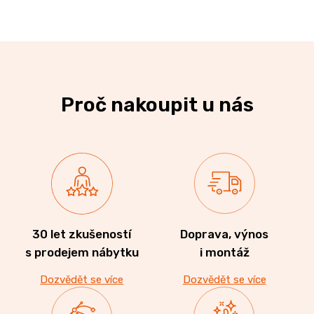
Proč nakoupit u nás
30 let zkušeností
Doprava, výnos
s prodejem nábytku
i montáž
Dozvědět se více
Dozvědět se více