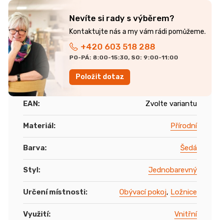
Nevíte si rady s výběrem?
+420 603 518 288
PO-PÁ: 8:00-15:30, SO: 9:00-11:00
Položit dotaz
EAN
:
Zvolte variantu
Materiál
:
Přírodní
Barva
:
Šedá
Styl
:
Jednobarevný
Určení místnosti
:
Obývací pokoj
,
Ložnice
Využití
:
Vnitřní