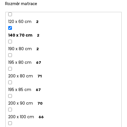
Rozměr matrace
120 x 60 cm
2
140 x 70 cm
2
190 x 80 cm
2
195 x 80 cm
67
200 x 80 cm
71
195 x 85 cm
67
200 x 90 cm
70
200 x 100 cm
66