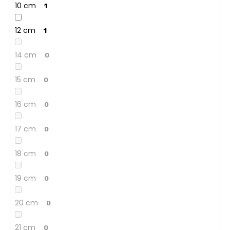
10 cm
1
12 cm
1
14 cm
0
15 cm
0
16 cm
0
17 cm
0
18 cm
0
19 cm
0
20 cm
0
21 cm
0