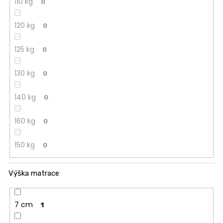
110 kg
0
120 kg
0
125 kg
0
130 kg
0
140 kg
0
160 kg
0
150 kg
0
Výška matrace
7 cm
1