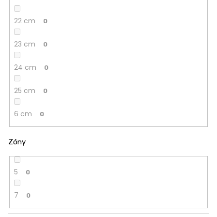
22 cm
0
23 cm
0
24 cm
0
25 cm
0
6 cm
0
Zóny
5
0
7
0